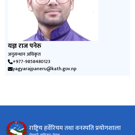
यज्ञ राज पनेरु
अनुसन्धान अधिकृत
+977-9858480123
yagyarajpaneru@kath.gov.np
राष्ट्रिय हर्वेरियम तथा वनस्पति प्रयोगशाला