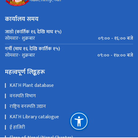
गोदावरी, ललितपुर, नेपाल
कार्यालय समय
जाडो (कार्तिक १६ देखि माघ १५)
०९:०० - १६:०० बजे
सोमवार- शुक्रबार
गर्मी (माघ १६ देखि कार्तिक १५)
०९:०० - १७:०० बजे
सोमवार- शुक्रबार
महत्त्वपूर्ण लिङ्कहरू
KATH Plant database
वनस्पति विभाग
राष्ट्रिय वनस्पति उद्यान
KATH Library catalogue
ई हाजिरी
Flora of Nepal (Nepal Chapter)