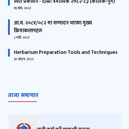
स्वत प्रकाशन - दोस्रो त्रैमासिक २०८२-८३ (कार्तिक-पुष)
१६ माघ, २०८२
आ.व. २०८१/०८२ मा सम्पादन भएका मुख्य
क्रियाकलापहरु
८ भदौ, २०८२
Herbarium Preparation Tools and Techniques
३० साउन, २०८२
ताजा समाचार