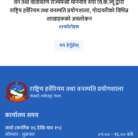
वन तथा वातावरण राज्यमन्त्री माननीय रुपा वि.क.ज्यू द्वारा
राष्ट्रिय हर्वेरियम तथा वनस्पति प्रयोगशाला, गोदावरीको विभिन्न
शाखाहरूको अवलोकन
११
फोटोहरू
थप हेर्नुहोस्
राष्ट्रिय हर्वेरियम तथा वनस्पति प्रयोगशाला
गोदावरी, ललितपुर, नेपाल
कार्यालय समय
जाडो (कार्तिक १६ देखि माघ १५)
०९:०० - १६:०० बजे
सोमवार- शुक्रबार