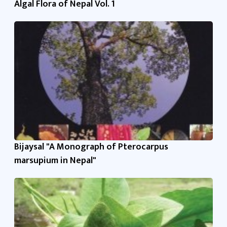
Algal Flora of Nepal Vol. 1
Bijaysal "A Monograph of Pterocarpus
marsupium in Nepal"