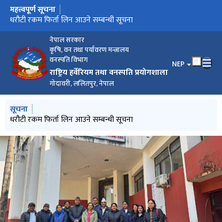
महत्त्वपूर्ण सूचना
मुख्य नेभिगेसनमा जानुहोस्
सूची दर्ता गर्ने सम्बन्धी सूचना
धरौटी रकम फिर्ता लिन आउने सम्बन्धी सूचना
स्वत प्रकाशन - तेस्रो त्रैमासिक २०८२-८३ (माघ-चैत्र)
स्वत प्रकाशन - दोस्रो त्रैमासिक २०८२-८३ (कार्तिक-पुष)
स्वत प्रकाशन – चौथो त्रैमासिक २०८१_८२ (वैशाख - असार)
नेपाल सरकार
कृषि, वन तथा पर्यावरण मन्त्रालय
वनस्पति विभाग
भाषा चयन गर्नुहोस
NEP
राष्ट्रिय हर्वेरियम तथा वनस्पति प्रयोगशाला
गोदावरी, ललितपुर, नेपाल
मुख्य नेभिगेसनमा जानुहोस्
सूचना
सूची दर्ता गर्ने सम्बन्धी सूचना
धरौटी रकम फिर्ता लिन आउने सम्बन्धी सूचना
स्वत प्रकाशन – चौथो त्रैमासिक २०८१_८२ (वैशाख - असार)