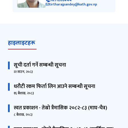
tirtharajpandey@kath.gov.np
हाइलाइटहरू
सूची दर्ता गर्ने सम्बन्धी सूचना
२२ साउन, २०८३
धरौटी रकम फिर्ता लिन आउने सम्बन्धी सूचना
१६ बैशाख, २०८३
स्वत प्रकाशन - तेस्रो त्रैमासिक २०८२-८३ (माघ-चैत्र)
८ बैशाख, २०८३