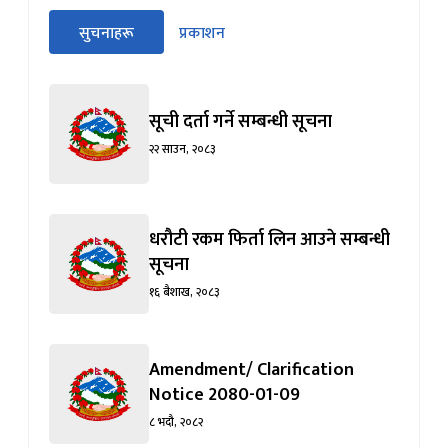
सीधा
सुचनाहरू
प्रकाशन
पहिलो
(सक्रिय ट्याब)
ट्याबको
सामग्रीमा
जानुहोस्
सूची दर्ता गर्ने सम्बन्धी सूचना
२२ साउन, २०८३
धरौटी रकम फिर्ता लिन आउने सम्बन्धी
सूचना
१६ बैशाख, २०८३
Amendment/ Clarification
Notice 2080-01-09
८ भदौ, २०८२