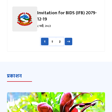
Invitation for BIDS (IFB) 2079-
12-19
८ भदौ, २०८२
१
२
३
प्रकाशन