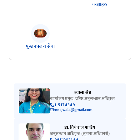
कक्षाहरु
पुस्तकालय सेवा
ज्वाला श्रेष्ठ
कार्यालय प्रमुख, वरिष्ठ अनुसन्धान अधिकृत
1-5174349
meejwala@gmail.com
डा. तिर्थ राज पाण्डेय
अनुसन्धान अधिकृत (सूचना अधिकारी)
9851202444