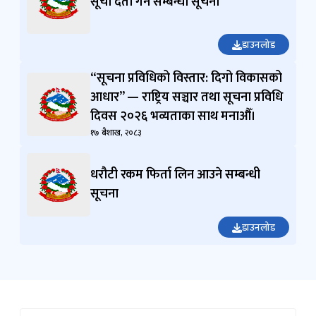
सूची दर्ता गर्ने सम्बन्धी सूचना
डाउनलोड
“सूचना प्रविधिको विस्तार: दिगो विकासको
आधार” — राष्ट्रिय सञ्चार तथा सूचना प्रविधि
दिवस २०२६ भव्यताका साथ मनाऔँ।
१७ बैशाख, २०८३
धरौटी रकम फिर्ता लिन आउने सम्बन्धी
सूचना
डाउनलोड