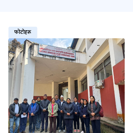
फोटोहरू